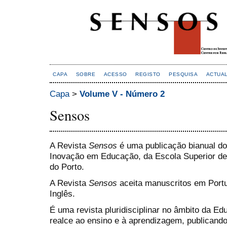
CAPA
SOBRE
ACESSO
REGISTO
PESQUISA
ACTUA
Capa
>
Volume V - Número 2
Sensos
A Revista
Sensos
é uma publicação bianual do
Inovação em Educação, da Escola Superior de 
do Porto.
A Revista
Sensos
aceita manuscritos em Port
Inglês.
É uma revista pluridisciplinar no âmbito da E
realce ao ensino e à aprendizagem, publicando