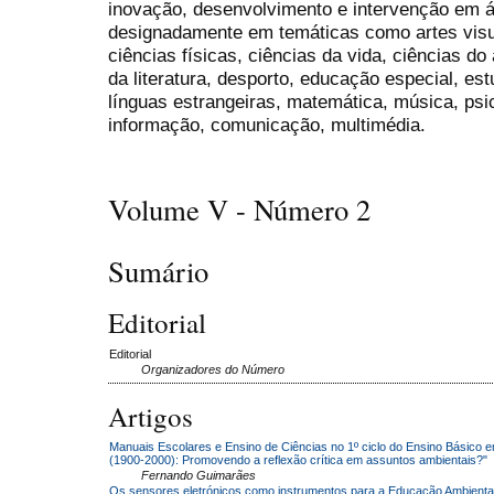
inovação, desenvolvimento e intervenção em á
designadamente em temáticas como artes visu
ciências físicas, ciências da vida, ciências d
da literatura, desporto, educação especial, est
línguas estrangeiras, matemática, música, psic
informação, comunicação, multimédia.
Volume V - Número 2
Sumário
Editorial
Editorial
Organizadores do Número
Artigos
Manuais Escolares e Ensino de Ciências no 1º ciclo do Ensino Básico e
(1900-2000): Promovendo a reflexão crítica em assuntos ambientais?"
Fernando Guimarães
Os sensores eletrónicos como instrumentos para a Educação Ambiental